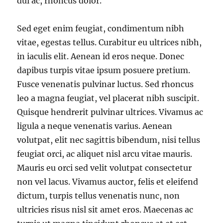
dui ac, rhoncus dolor.
Sed eget enim feugiat, condimentum nibh
vitae, egestas tellus. Curabitur eu ultrices nibh,
in iaculis elit. Aenean id eros neque. Donec
dapibus turpis vitae ipsum posuere pretium.
Fusce venenatis pulvinar luctus. Sed rhoncus
leo a magna feugiat, vel placerat nibh suscipit.
Quisque hendrerit pulvinar ultrices. Vivamus ac
ligula a neque venenatis varius. Aenean
volutpat, elit nec sagittis bibendum, nisi tellus
feugiat orci, ac aliquet nisl arcu vitae mauris.
Mauris eu orci sed velit volutpat consectetur
non vel lacus. Vivamus auctor, felis et eleifend
dictum, turpis tellus venenatis nunc, non
ultricies risus nisl sit amet eros. Maecenas ac