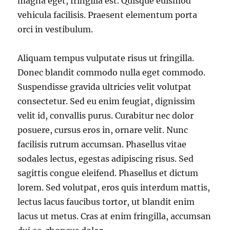
magna eget, fringilla est. Quisque euismod
vehicula facilisis. Praesent elementum porta
orci in vestibulum.
Aliquam tempus vulputate risus ut fringilla.
Donec blandit commodo nulla eget commodo.
Suspendisse gravida ultricies velit volutpat
consectetur. Sed eu enim feugiat, dignissim
velit id, convallis purus. Curabitur nec dolor
posuere, cursus eros in, ornare velit. Nunc
facilisis rutrum accumsan. Phasellus vitae
sodales lectus, egestas adipiscing risus. Sed
sagittis congue eleifend. Phasellus et dictum
lorem. Sed volutpat, eros quis interdum mattis,
lectus lacus faucibus tortor, ut blandit enim
lacus ut metus. Cras at enim fringilla, accumsan