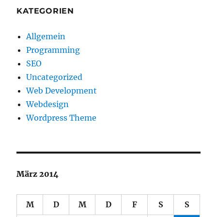
KATEGORIEN
Allgemein
Programming
SEO
Uncategorized
Web Development
Webdesign
Wordpress Theme
März 2014
M
D
M
D
F
S
S