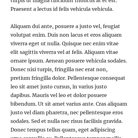
turpis ut magna tincidunt rhoncus at et est.
Praesent a lectus id felis vehicula vehicula.
Aliquam dui ante, posuere a justo vel, feugiat
volutpat enim. Duis non lacus et eros aliquam
viverra eget ut nulla. Quisque nec enim vitae
elit sagittis viverra vel at felis. Aliquam vitae
ornare ipsum. Aenean posuere vehicula sodales.
Donec nisi turpis, fringilla nec erat non,
pretium fringilla dolor. Pellentesque consequat
leo sit amet justo cursus, in varius justo
dapibus. Mauris vel leo et dolor posuere
bibendum. Ut sit amet varius ante. Cras aliquam
justo vel diam pharetra, nec pellentesque eros
sodales. Sed et nulla nec risus facilisis gravida.
Donec tempus tellus quam, eget adipiscing