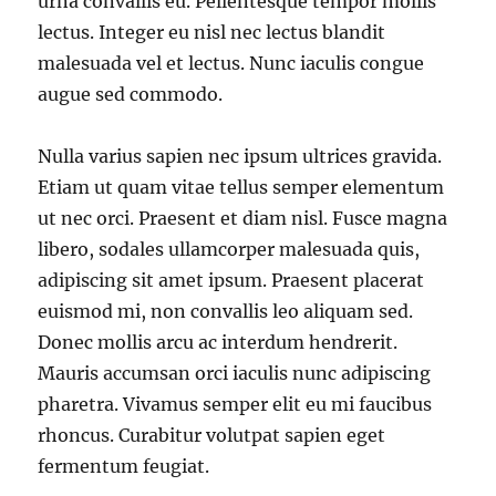
urna convallis eu. Pellentesque tempor mollis
lectus. Integer eu nisl nec lectus blandit
malesuada vel et lectus. Nunc iaculis congue
augue sed commodo.
Nulla varius sapien nec ipsum ultrices gravida.
Etiam ut quam vitae tellus semper elementum
ut nec orci. Praesent et diam nisl. Fusce magna
libero, sodales ullamcorper malesuada quis,
adipiscing sit amet ipsum. Praesent placerat
euismod mi, non convallis leo aliquam sed.
Donec mollis arcu ac interdum hendrerit.
Mauris accumsan orci iaculis nunc adipiscing
pharetra. Vivamus semper elit eu mi faucibus
rhoncus. Curabitur volutpat sapien eget
fermentum feugiat.