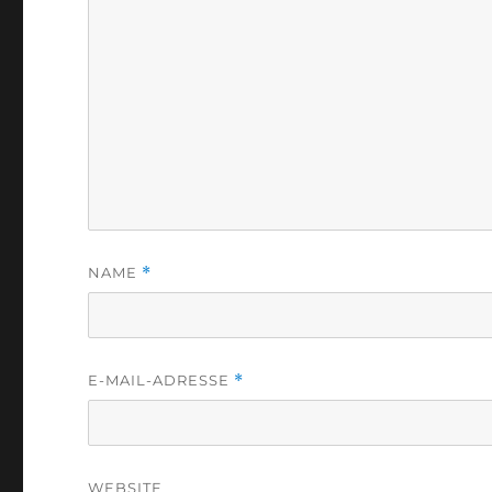
NAME
*
E-MAIL-ADRESSE
*
WEBSITE