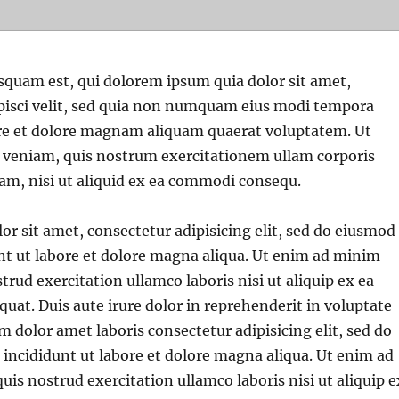
squam est, qui dolorem ipsum quia dolor sit amet,
ipisci velit, sed quia non numquam eius modi tempora
ore et dolore magnam aliquam quaerat voluptatem. Ut
veniam, quis nostrum exercitationem ullam corporis
sam, nisi ut aliquid ex ea commodi consequ.
r sit amet, consectetur adipisicing elit, sed do eiusmod
nt ut labore et dolore magna aliqua. Ut enim ad minim
trud exercitation ullamco laboris nisi ut aliquip ex ea
t. Duis aute irure dolor in reprehenderit in voluptate
m dolor amet laboris consectetur adipisicing elit, sed do
ncididunt ut labore et dolore magna aliqua. Ut enim ad
is nostrud exercitation ullamco laboris nisi ut aliquip e