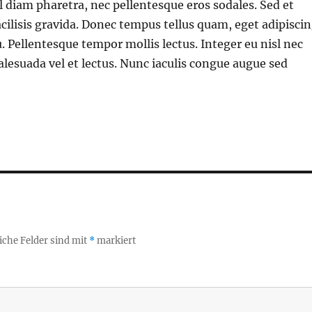
l diam pharetra, nec pellentesque eros sodales. Sed et
facilisis gravida. Donec tempus tellus quam, eget adipisci
u. Pellentesque tempor mollis lectus. Integer eu nisl nec
alesuada vel et lectus. Nunc iaculis congue augue sed
iche Felder sind mit
*
markiert