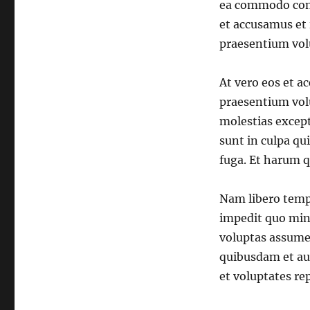
ea commodo conse
et accusamus et 
praesentium vo
At vero eos et a
praesentium volu
molestias except
sunt in culpa qu
fuga. Et harum q
Nam libero tempo
impedit quo min
voluptas assume
quibusdam et aut
et voluptates re