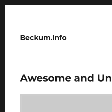
Beckum.Info
Awesome and Uni