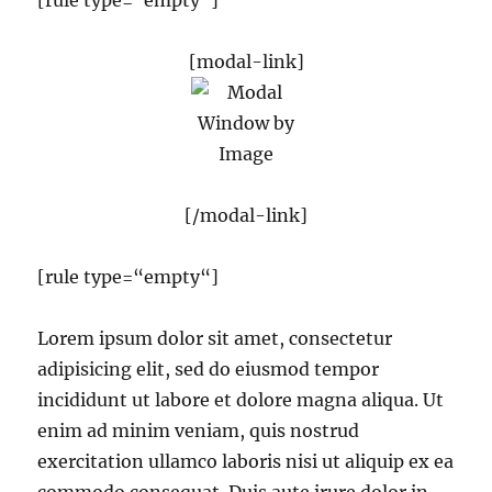
[rule type=“empty“]
[modal-link]
[/modal-link]
[rule type=“empty“]
Lorem ipsum dolor sit amet, consectetur
adipisicing elit, sed do eiusmod tempor
incididunt ut labore et dolore magna aliqua. Ut
enim ad minim veniam, quis nostrud
exercitation ullamco laboris nisi ut aliquip ex ea