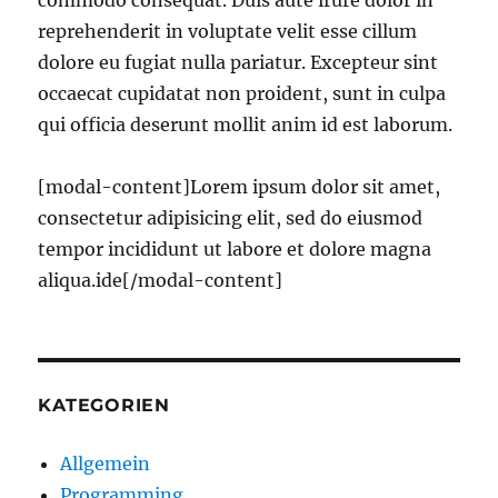
commodo consequat. Duis aute irure dolor in
reprehenderit in voluptate velit esse cillum
dolore eu fugiat nulla pariatur. Excepteur sint
occaecat cupidatat non proident, sunt in culpa
qui officia deserunt mollit anim id est laborum.
[modal-content]Lorem ipsum dolor sit amet,
consectetur adipisicing elit, sed do eiusmod
tempor incididunt ut labore et dolore magna
aliqua.ide[/modal-content]
KATEGORIEN
Allgemein
Programming