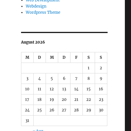
Web Development
Webdesign
Wordpress Theme
August 2026
M
D
M
D
F
S
S
1
2
3
4
5
6
7
8
9
10
11
12
13
14
15
16
17
18
19
20
21
22
23
24
25
26
27
28
29
30
31