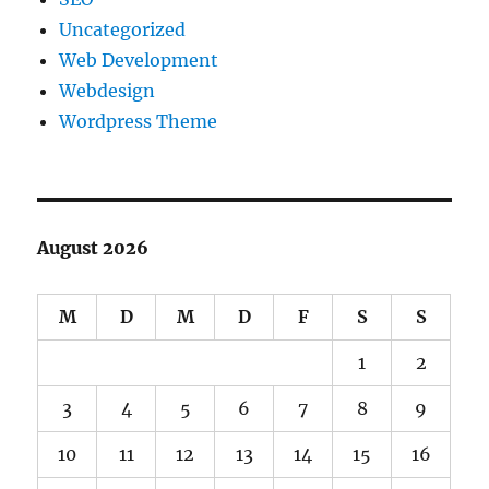
Uncategorized
Web Development
Webdesign
Wordpress Theme
August 2026
M
D
M
D
F
S
S
1
2
3
4
5
6
7
8
9
10
11
12
13
14
15
16