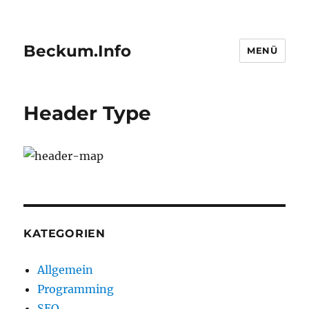
Beckum.Info
MENÜ
Header Type
KATEGORIEN
Allgemein
Programming
SEO